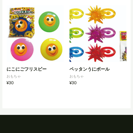
にこにごフリスビー
ペッタンうにボール
おもちゃ
おもちゃ
¥
30
¥
30