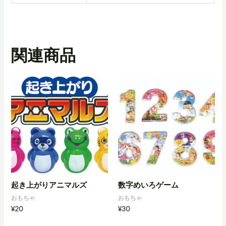
関連商品
起き上がりアニマルズ
数字めいろゲーム
おもちゃ
おもちゃ
¥
20
¥
30