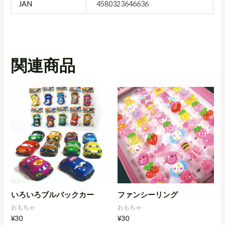
JAN
4580323646636
関連商品
いろいろブルバックカー
ファンシーリング
おもちゃ
おもちゃ
¥
30
¥
30