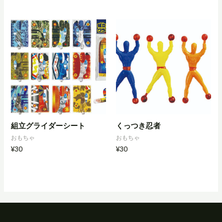
組立グライダーシート
くっつき忍者
おもちゃ
おもちゃ
¥
30
¥
30