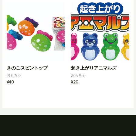
きのこスピントップ
起き上がりアニマルズ
おもちゃ
おもちゃ
¥
40
¥
20