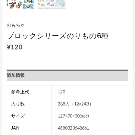
おもちゃ
ブロックシリーズのりもの6種
¥
120
追加情報
参考上代
120
入り数
288入（12×24B）
サイズ
127×70×30(pac)
JAN
4580323648661