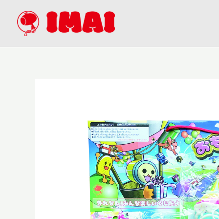
内
容
を
ス
キ
ッ
プ