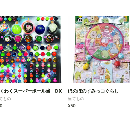
くわくスーパーボール当 DX
ほのぼのすみっコぐらし
てもの
当てもの
0
¥
50