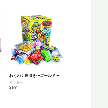
わくわく糸引き〜ゴールド〜
当てもの
¥
100