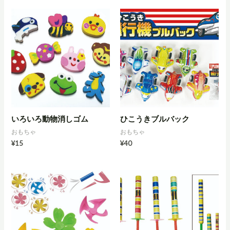
いろいろ動物消しゴム
ひこうきブルバック
おもちゃ
おもちゃ
¥
15
¥
40