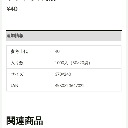
¥
40
追加情報
参考上代
40
入り数
1000入（50×20袋）
サイズ
370×240
JAN
4580323647022
関連商品