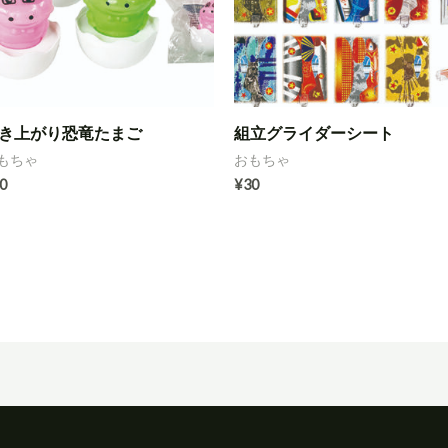
き上がり恐竜たまご
組立グライダーシート
もちゃ
おもちゃ
0
¥
30