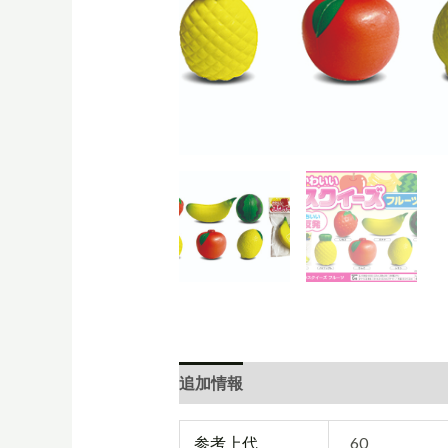
追加情報
参考上代
60