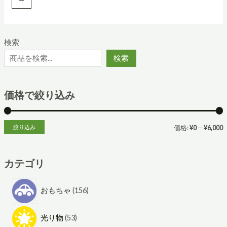
検索
検索
価格で絞り込み
絞り込み
価格:
¥0
—
¥6,000
カテゴリ
1
おもちゃ
156
5
5
6
光り物
53