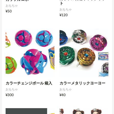
ト
おもちゃ
おもちゃ
¥
50
¥
120
カラーチェンジボール 箱入
カラーメタリックヨーヨー
おもちゃ
おもちゃ
¥
300
¥
40