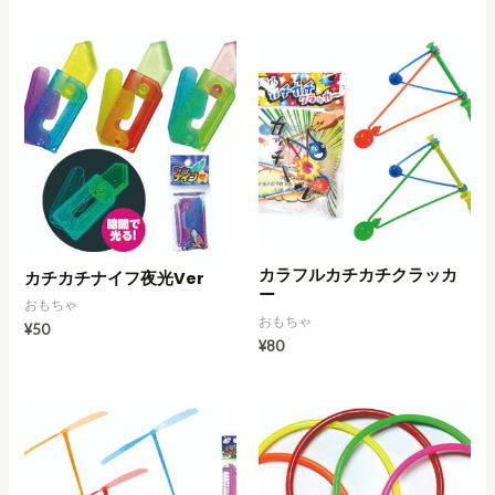
カラフルカチカチクラッカ
カチカチナイフ夜光Ver
ー
おもちゃ
おもちゃ
¥
50
¥
80