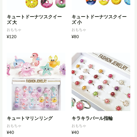
キュートドーナツスクイー
キュートドーナツスクイー
ズ 大
ズ 小
おもちゃ
おもちゃ
¥
120
¥
80
キュートマリンリング
キラキラバール指輪
おもちゃ
おもちゃ
¥
40
¥
40