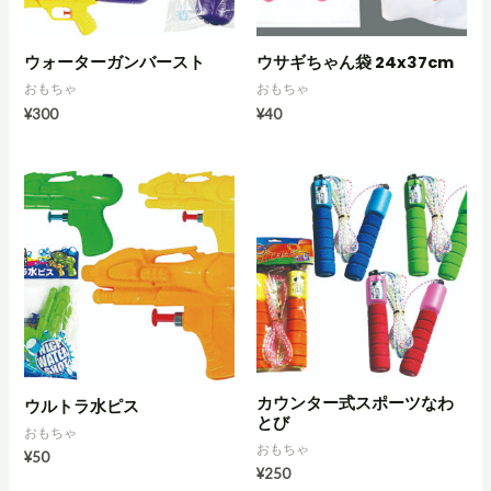
ウォーターガンバースト
ウサギちゃん袋 24x37cm
おもちゃ
おもちゃ
¥
300
¥
40
カウンター式スポーツなわ
ウルトラ水ピス
とび
おもちゃ
おもちゃ
¥
50
¥
250